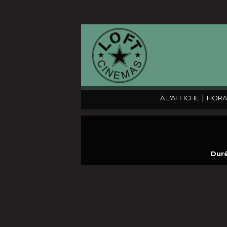
|
À L'AFFICHE
HORA
Duré