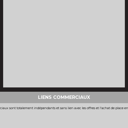
LIENS COMMERCIAUX
iaux sont totalement indépendants et sans lien avec les offres et l'achat de place e